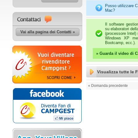
Posso utilizzare 
Mac?
Il software gesti
su elaboratori del
Vai alla pagina dei Contatti »
(processore Intel)
Windows XP media
Bootcamp, ecc.).
» Guarda il video di 
Visualizza tutte le 
« Domanda precedente