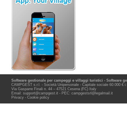
Software gestionale per campeggi e villaggi turistici - Software g
CAMPGEST s.r.l. - Società Unipersonale - Capitale sociale 60.000 € i
Via Gasparre Finali n. 44 – 47521 Cesena (FC) Italy
Email:
support@campgest.it
- PEC:
campgestsrl@legalmail.it
Privacy - Cookie policy