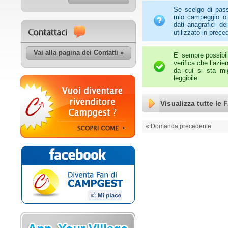
Se scelgo di pas
mio campeggio o v
dati anagrafici de
utilizzato in prec
Vai alla pagina dei Contatti »
E’ sempre possibile
verifica che l’azie
da cui si sta mi
leggibile.
Visualizza tutte le 
« Domanda precedente