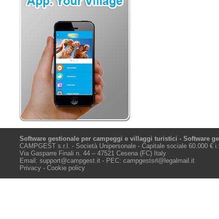
Software gestionale per campeggi e villaggi turistici - Software g
CAMPGEST s.r.l. - Società Unipersonale - Capitale sociale 60.000 € i
Via Gasparre Finali n. 44 – 47521 Cesena (FC) Italy
Email:
support@campgest.it
- PEC:
campgestsrl@legalmail.it
Privacy - Cookie policy